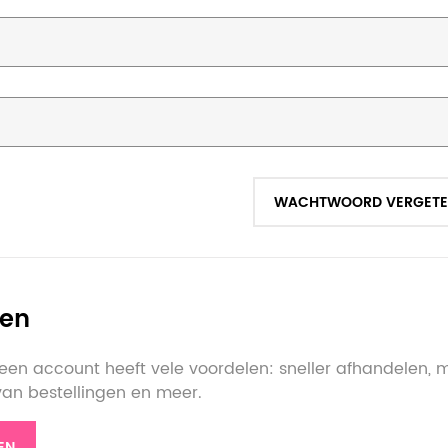
WACHTWOORD VERGETE
ten
en account heeft vele voordelen: sneller afhandelen, 
 van bestellingen en meer.
EN