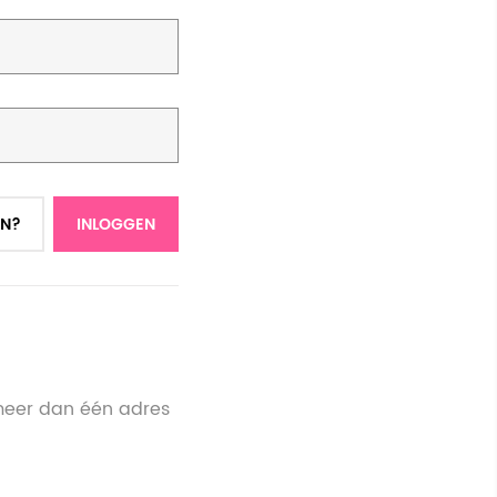
N?
INLOGGEN
meer dan één adres