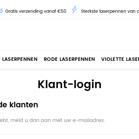
Gratis verzending vanaf €50
Sterkste laserpennen van 
 LASERPENNEN
RODE LASERPENNEN
VIOLETTE LAS
Klant-login
de klanten
hebt, meld u dan aan met uw e-mailadres.