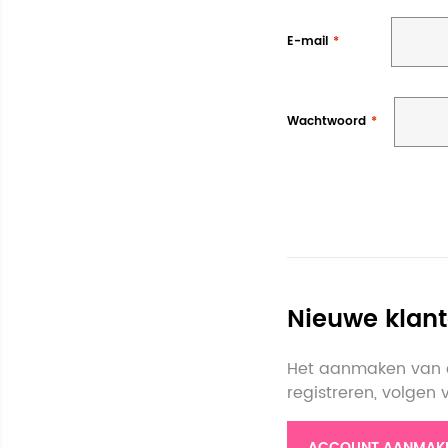
E-mail
Wachtwoord
Nieuwe klan
Het aanmaken van e
registreren, volgen
ACCOUNT AANMAK