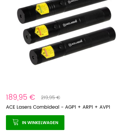
189,95 €
219,95 €
ACE Lasers Combideal - AGP1 + ARP1 + AVP1
IN WINKELWAGEN