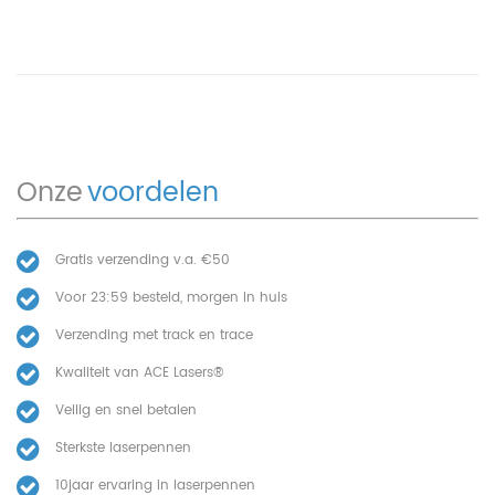
Onze
voordelen
Gratis verzending v.a. €50
Voor 23:59 besteld, morgen in huis
Verzending met track en trace
Kwaliteit van ACE Lasers®
Veilig en snel betalen
Sterkste laserpennen
10jaar ervaring in laserpennen