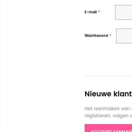
E-mail
Wachtwoord
Nieuwe klan
Het aanmaken van e
registreren, volgen
ACCOUNT AANMAK