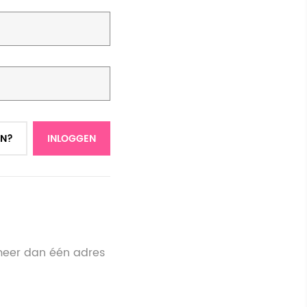
N?
INLOGGEN
meer dan één adres