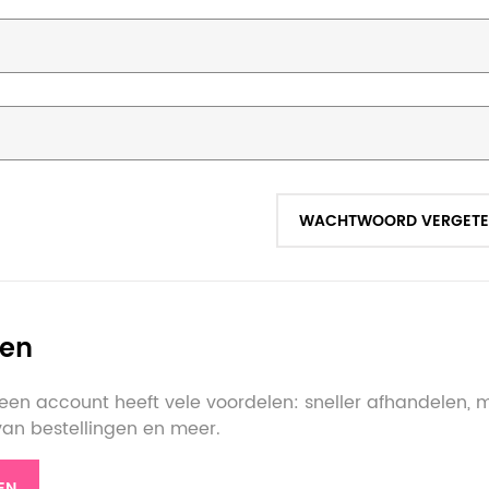
WACHTWOORD VERGETE
ten
en account heeft vele voordelen: sneller afhandelen, 
 van bestellingen en meer.
EN