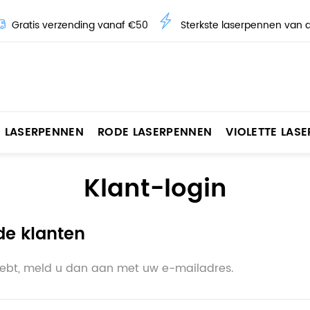
Gratis verzending vanaf €50
Sterkste laserpennen van 
 LASERPENNEN
RODE LASERPENNEN
VIOLETTE LAS
Klant-login
de klanten
hebt, meld u dan aan met uw e-mailadres.